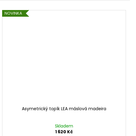
NOVINKA
Asymetrický topík LEA máslová madeira
Skladem
1 620 Kč