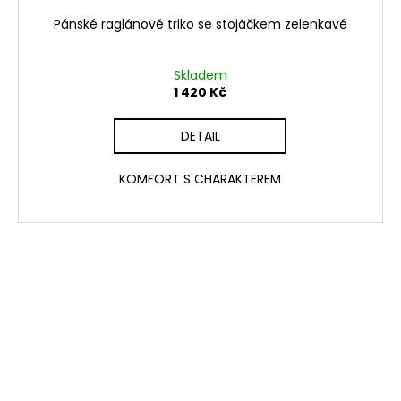
Pánské raglánové triko se stojáčkem zelenkavé
Skladem
1 420 Kč
DETAIL
KOMFORT S CHARAKTEREM