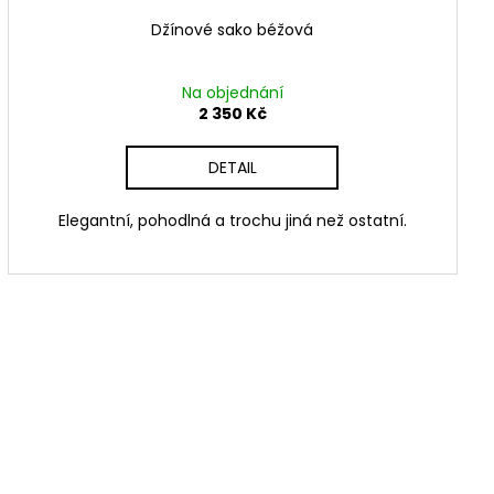
Džínové sako béžová
Na objednání
2 350 Kč
DETAIL
Elegantní, pohodlná a trochu jiná než ostatní.