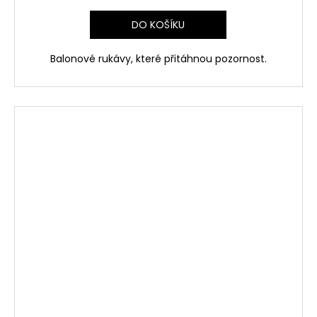
DO KOŠÍKU
Balonové rukávy, které přitáhnou pozornost.