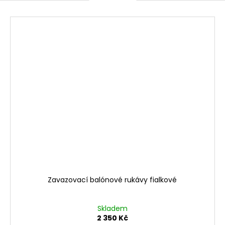
Zavazovací balónové rukávy fialkové
Skladem
2 350 Kč